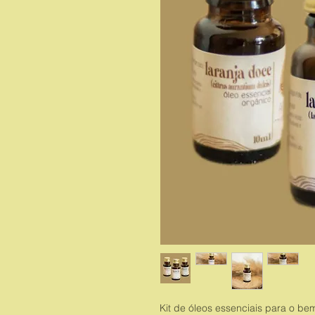
Kit de óleos essenciais para o bem