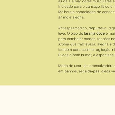
ajuda a aliviar dores musculares 
Indicado para o cansaço físico e 
Melhora a capacidade de concentr
ânimo e alegria.
Antiespasmódico, depurativo, diges
leve. O óleo de
laranja doce
é muit
para combater medos, tensões nerv
Aroma que traz leveza, alegria e 
também para acalmar agitação infa
Evoca o bom humor, a espontaneid
Modo de usar: em aromatizadores,
em banhos, escalda-pés, óleos v