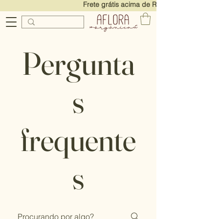
Frete grátis acima de R$250! Ganhe 7% 
Pergunta
s
frequente
s